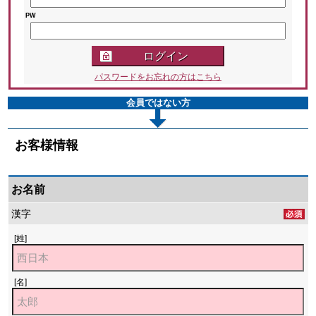
PW
パスワードをお忘れの方はこちら
会員ではない方
お客様情報
お名前
漢字
[姓]
[名]