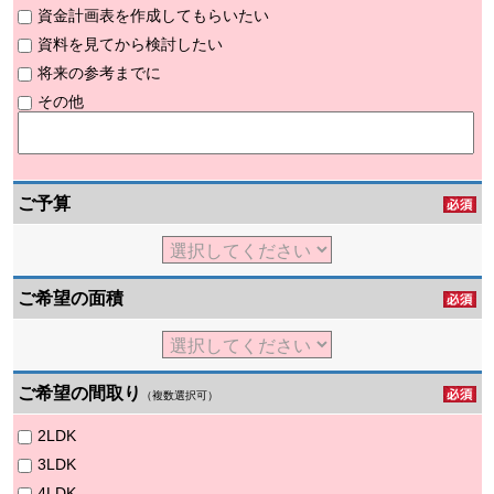
資金計画表を作成してもらいたい
資料を見てから検討したい
将来の参考までに
その他
ご予算
ご希望の面積
ご希望の間取り
（複数選択可）
2LDK
3LDK
4LDK