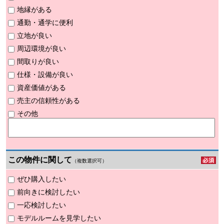
地縁がある
通勤・通学に便利
立地が良い
周辺環境が良い
間取りが良い
仕様・設備が良い
資産価値がある
売主の信頼性がある
その他
この物件に関して
（複数選択可）
ぜひ購入したい
前向きに検討したい
一応検討したい
モデルルームを見学したい