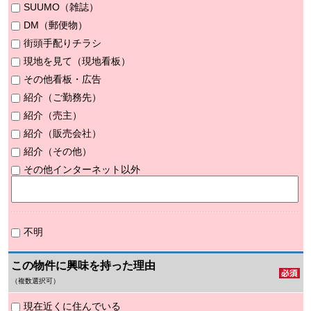
SUUMO（雑誌）
DM（郵便物）
街頭手配りチラシ
現地を見て（現地看板）
その他看板・広告
紹介（ご勤務先）
紹介（売主）
紹介（販売会社）
紹介（その他）
その他インターネット以外
不明
この物件に興味を持った理由
（複数選択可）
現在近くに住んでいる