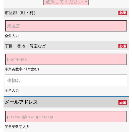
市区郡（町・村）
全角入力
丁目・番地・号室など
半角英数字(ﾊｲﾌﾝ含む)
全角入力
メールアドレス
半角英数字入力