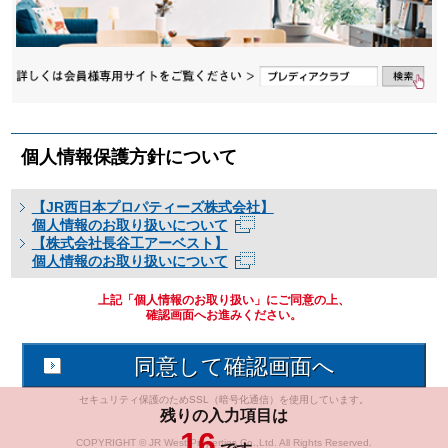
個人情報保護方針について
【JR西日本プロパティーズ株式会社】
個人情報のお取り扱いについて
【株式会社長谷工アーベスト】
個人情報のお取り扱いについて
上記「個人情報のお取り扱い」にご同意の上、
確認画面へお進みください。
セキュリティ保護のためSSL（暗号化通信）を使用しています。
残りの入力項目は
16
COPYRIGHT © JR West Properties Co.,Ltd. All Rights Reserved.